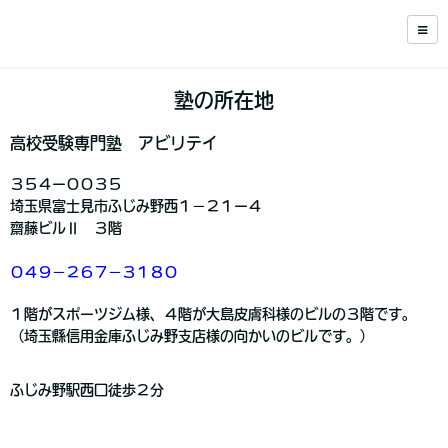
塾の所在地
高校受験専門塾 アビリテイ
３５４ー００３５
埼玉県富士見市ふじみ野西１−２１ー４
齋藤ビルⅡ ３階
０４９−２６７−３１８０
１階がスポーツジム様、４階が大島皮膚科様のビルの３階です。
（埼玉縣信用金庫ふじみ野支店様の向かいのビルです。）
ふじみ野駅西口徒歩２分