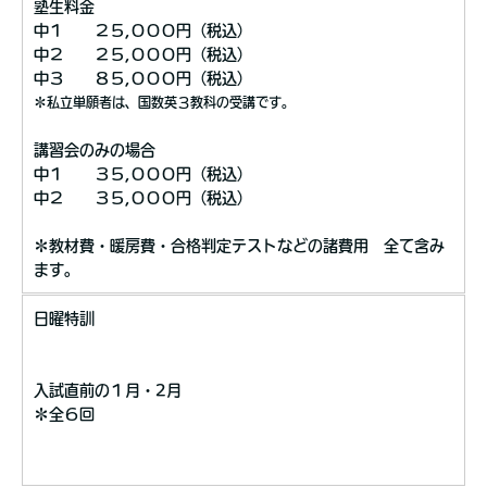
塾生料金
中１ ２５,０００円（税込）
中２ ２５,０００円（税込）
中３ ８５,０００円（税込）
＊私立単願者は、国数英３教科の受講です。
講習会のみの場合
中１ ３５,０００円（税込）
中２ ３５,０００円（税込）
＊教材費・暖房費・合格判定テストなどの諸費用 全て含み
ます。
日曜特訓
入試直前の１月・2月
＊全６回