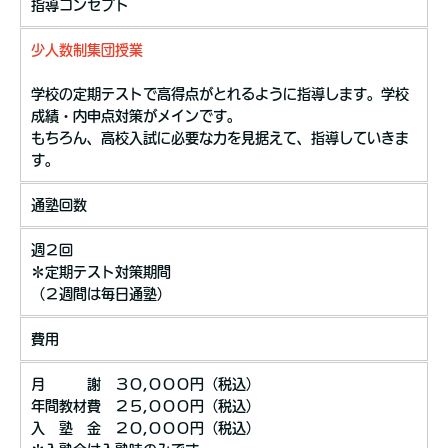
指導コンセプト
少人数制集団授業
学校の定期テストで高得点がとれるように指導します。学校
成績・内申点対策がメインです。
もちろん、高校入試に必要な力を見据えて、指導していきま
す。
通塾回数
週２回
＊定期テスト対策期間
（２週間は毎日通塾）
費用
月 謝 ３０,０００円（税込）
年間教材費 ２５,０００円（税込）
入 塾 金 ２０,０００円（税込）