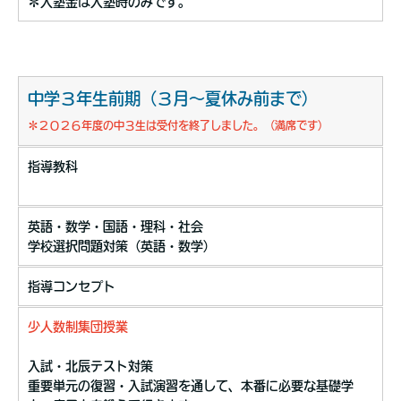
＊入塾金は入塾時のみです。
中学３年生前期（３月〜夏休み前まで）
＊２０２６年度の中３生は受付を終了しました。（満席です）
指導教科
英語・数学・国語・理科・社会
学校選択問題対策（英語・数学）
指導コンセプト
少人数制集団授業
入試・北辰テスト対策
重要単元の復習・入試演習を通して、本番に必要な基礎学