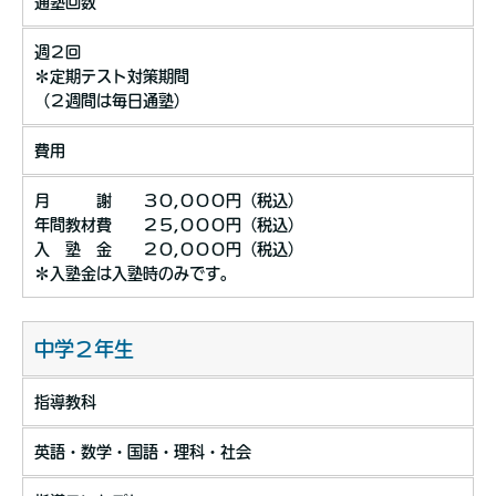
通塾回数
週２回
＊定期テスト対策期間
（２週間は毎日通塾）
費用
月 謝 ３０,０００円（税込）
年間教材費 ２５,０００円（税込）
入 塾 金 ２０,０００円（税込）
＊入塾金は入塾時のみです。
中学２年生
指導教科
英語・数学・国語・理科・社会