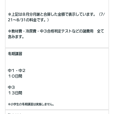
＊上記は８月分月謝と合算した金額で表示しています。（7/
21〜8/31の料金です。）
＊教材費・冷房費・中３合格判定テストなどの諸費用 全て
含みます。
冬期講習
中１・中２
１０日間
中３
１３日間
＊小学生の冬期講習は実施しません。