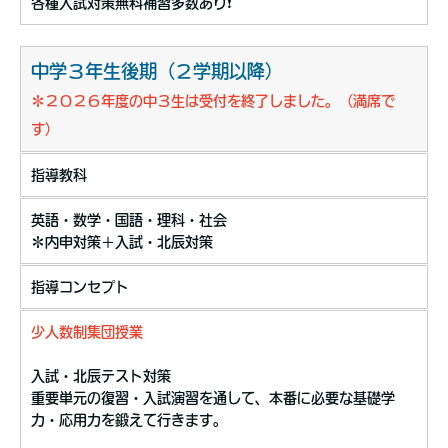
各種入試対策無料補習多数あり❗️
中学３年生後期（２学期以降）
＊２０２６年度の中３生は受付を終了しました。（満席で
す）
指導教科
英語・数学・国語・理科・社会
＊内申対策＋入試・北辰対策
指導コンセプト
少人数制集団授業
入試・北辰テスト対策
重要単元の復習・入試演習を通して、本番に必要な基礎学
力・応用力を鍛えて行きます。