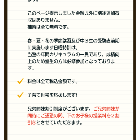
このページ提示しました金額以外に別途追加徴
収はありません。
補習は全て無料です。
春・夏・冬の季節講習及び中３生の受験直前期
に実施します日曜特訓は、
当塾の年間カリキュラムの一貫であり、成績向
上のため塾生の方は必修参加となっておりま
す。
料金は全て税込金額です。
子育て世帯を応援します❗️
兄弟姉妹割引制度がございます。
ご兄弟姉妹が
同時にご通塾の間、下のお子様の授業料を２割
引き
とさせていただきます。